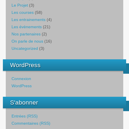
Le Projet
(3)
Les courses
(58)
Les entrainements
(4)
Les évènements
(21)
Nos partenaires
(2)
On parle de nous
(16)
Uncategorized
(3)
WordPress
Connexion
WordPress
S'abonner
Entrées (RSS)
Commentaires (RSS)