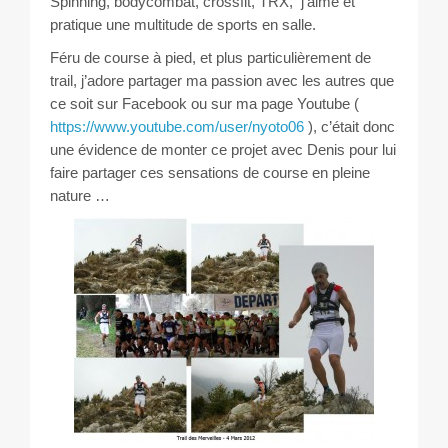
Spinning, bodycombat, crossfit, TRX, j’aime et
pratique une multitude de sports en salle.
Féru de course à pied, et plus particulièrement de
trail, j’adore partager ma passion avec les autres que
ce soit sur Facebook ou sur ma page Youtube (
https://www.youtube.com/user/nyoto06
), c’était donc
une évidence de monter ce projet avec Denis pour lui
faire partager ces sensations de course en pleine
nature …