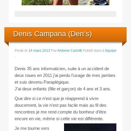
Denis Campana (Den’s)
Posté le
14 mars 2013
Par
Antoine Carlotti
Publié dans
L'équipe
.
Denis 35 ans informaticien, suite à un accident de
deux roues en 2011 j’ai perdu l’usage de mes jambes
et suis devenu Paraplégique.
J’ai deux enfants (fille et garçon) de 4 ans et 3 ans.
Que dire si ce n’est que je réapprend à vivre
doucement, la vie n’est pas facile mais au fil des
rencontres je me rend compte du bonheur d’être
encore en vie, même si cette vie est différente.
Je me tourne vers