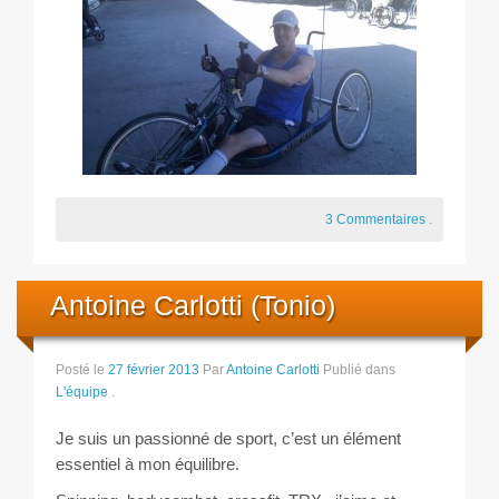
3 Commentaires
.
Antoine Carlotti (Tonio)
Posté le
27 février 2013
Par
Antoine Carlotti
Publié dans
L'équipe
.
Je suis un passionné de sport, c’est un élément
essentiel à mon équilibre.