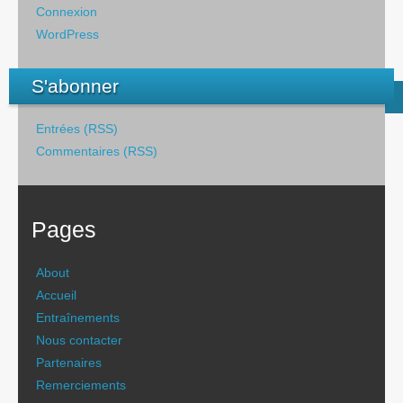
Connexion
WordPress
S'abonner
Entrées (RSS)
Commentaires (RSS)
Pages
About
Accueil
Entraînements
Nous contacter
Partenaires
Remerciements