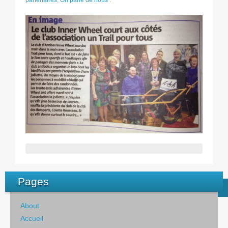
partenaires
,
On parle de nous
.
Pages
About
Accueil