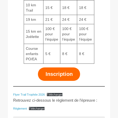
10 km
15 €
18 €
18 €
Trail
19 km
21 €
24 €
24 €
100 €
100 €
100 €
15 km en
pour
pour
pour
Joëlette
l’équipe
l’équipe
l’équipe
Course
enfants
5 €
8 €
8 €
PO/EA
Inscription
Flyer Trail Trophée 2026
Télécharger
Retrouvez ci-dessous le règlement de l’épreuve :
Règlement
Télécharger