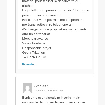
matériel pour faciliter la découverte du
triathlon.
La joelette peut permettre l’accès à la course
pour certaines personnes.
Est-ce que vous pourriez me téléphoner ou
me transmettre vitre telephone afin
d’échanger sur ce projet et envisager peut-
être un partenariat.
Merci par avance
Vivien Fontaine
Responsable projet
Gsem Triathlon
Tel 0776934570
Répondre
Arno
dit :
12 avril 2021 18 h 53 min
Bonjour je souhaiterais m inscrire mais
impossible de trouver le lien , merci de me