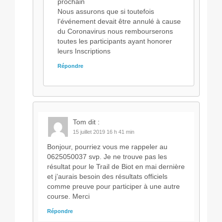
prochain
Nous assurons que si toutefois
l’événement devait être annulé à cause
du Coronavirus nous rembourserons
toutes les participants ayant honorer
leurs Inscriptions
Répondre
Tom
dit :
15 juillet 2019 16 h 41 min
Bonjour, pourriez vous me rappeler au
0625050037 svp. Je ne trouve pas les
résultat pour le Trail de Biot en mai dernière
et j’aurais besoin des résultats officiels
comme preuve pour participer à une autre
course. Merci
Répondre