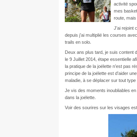
activité spo
mes baskets
route, mais
J’ai rejoin
depuis j’ai multiplié les courses avec
trails en solo.
Deux ans plus tard, je suis content d
le 9 Juillet 2014, étape essentielle a
la pratique de la joélette n’est pas
principe de la joélette est d’aider u
maladie, à se déplacer sur tout type 
Je vis des moments inoubliables en 
dans la joélette.
Voir des sourires sur les visages es