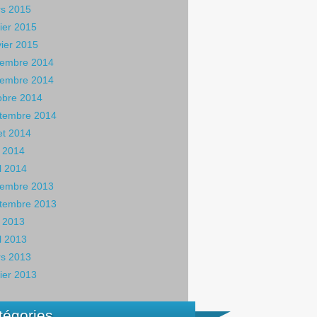
s 2015
rier 2015
vier 2015
embre 2014
embre 2014
obre 2014
tembre 2014
let 2014
 2014
il 2014
embre 2013
tembre 2013
 2013
il 2013
s 2013
rier 2013
tégories