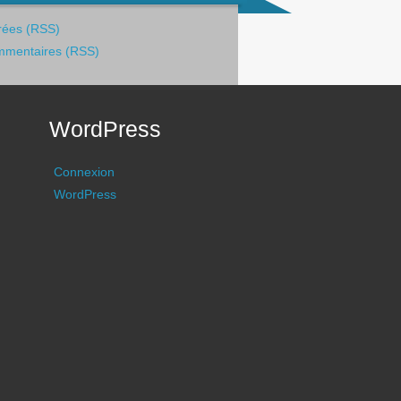
rées (RSS)
mentaires (RSS)
WordPress
Connexion
WordPress