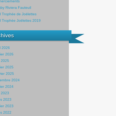
erciements
by Riviera Fauteuil
il Trophée de Joëlettes
il Trophée Joëlettes 2019
chives
il 2026
rier 2026
 2025
rier 2025
vier 2025
embre 2024
rier 2024
 2023
s 2023
rier 2023
s 2022