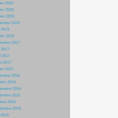
rier 2022
rier 2020
vier 2020
embre 2019
 2019
vier 2019
embre 2017
 2017
il 2017
s 2017
rier 2017
embre 2016
obre 2016
tembre 2016
embre 2015
obre 2015
tembre 2015
n 2015