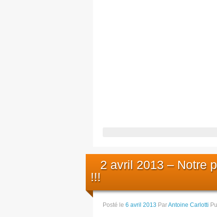
2 avril 2013 – Notre 
!!!
Posté le
6 avril 2013
Par
Antoine Carlotti
Pu