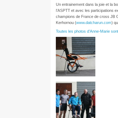
Un entrainement dans la joie et la 
l’ASPTT et avec les participations e
champions de France de cross JB Gr
Kerhornou (
www.datcharun.com
) q
Toutes les photos d’Anne-Marie sont