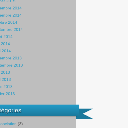
vier 2015
embre 2014
embre 2014
obre 2014
tembre 2014
let 2014
 2014
il 2014
embre 2013
tembre 2013
 2013
il 2013
s 2013
rier 2013
tégories
ssociation
(3)