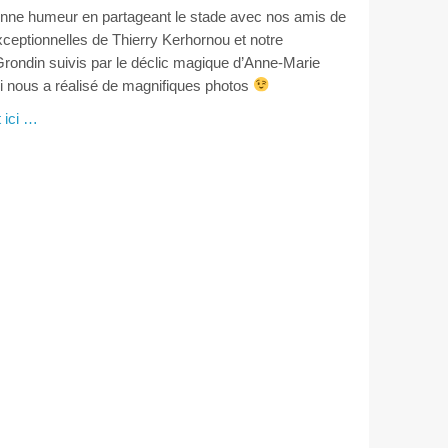
bonne humeur en partageant le stade avec nos amis de
xceptionnelles de Thierry Kerhornou et notre
ondin suivis par le déclic magique d’Anne-Marie
ui nous a réalisé de magnifiques photos
 ici …