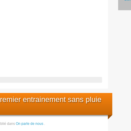
premier entrainement sans pluie
blié dans
On parle de nous
.