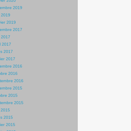
vier 2020
embre 2019
 2019
vier 2019
embre 2017
 2017
il 2017
s 2017
rier 2017
embre 2016
obre 2016
tembre 2016
embre 2015
obre 2015
tembre 2015
n 2015
s 2015
rier 2015