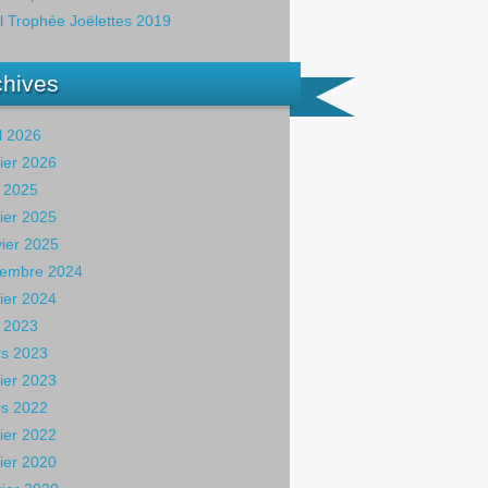
il Trophée Joëlettes 2019
chives
il 2026
rier 2026
 2025
rier 2025
vier 2025
embre 2024
rier 2024
 2023
s 2023
rier 2023
s 2022
rier 2022
rier 2020