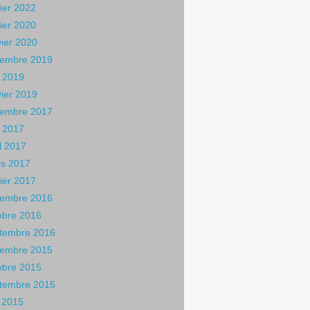
rier 2022
rier 2020
vier 2020
embre 2019
 2019
vier 2019
embre 2017
 2017
il 2017
s 2017
rier 2017
embre 2016
obre 2016
tembre 2016
embre 2015
obre 2015
tembre 2015
n 2015