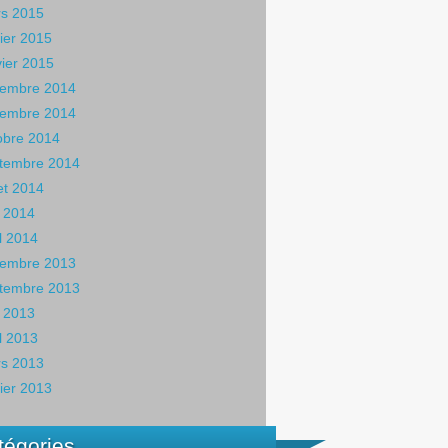
s 2015
rier 2015
vier 2015
embre 2014
embre 2014
obre 2014
tembre 2014
let 2014
 2014
il 2014
embre 2013
tembre 2013
 2013
il 2013
s 2013
rier 2013
tégories