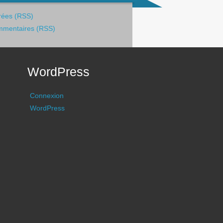
rées (RSS)
mentaires (RSS)
WordPress
Connexion
WordPress