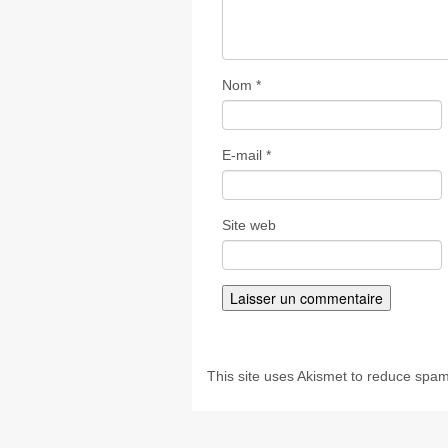
Nom
*
E-mail
*
Site web
This site uses Akismet to reduce spa