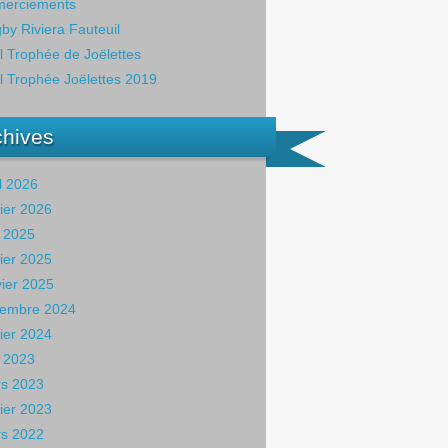
erciements
by Riviera Fauteuil
il Trophée de Joëlettes
il Trophée Joëlettes 2019
chives
il 2026
rier 2026
 2025
rier 2025
vier 2025
embre 2024
rier 2024
 2023
s 2023
rier 2023
s 2022