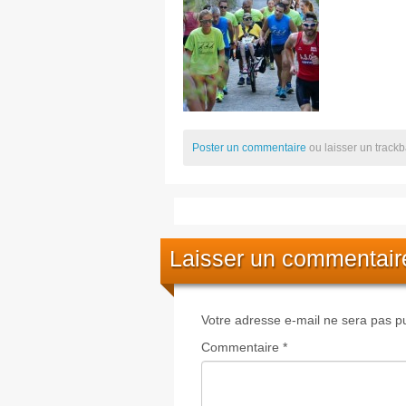
Poster un commentaire
ou laisser un track
Laisser un commentair
Votre adresse e-mail ne sera pas pu
Commentaire
*