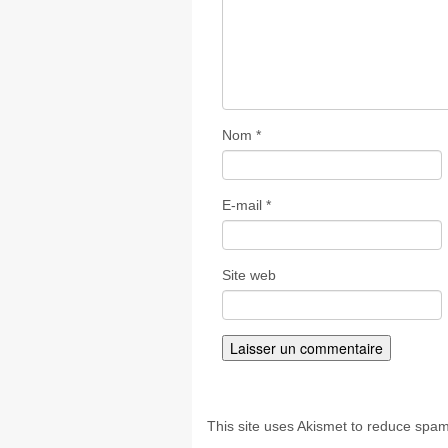
Nom
*
E-mail
*
Site web
This site uses Akismet to reduce spa