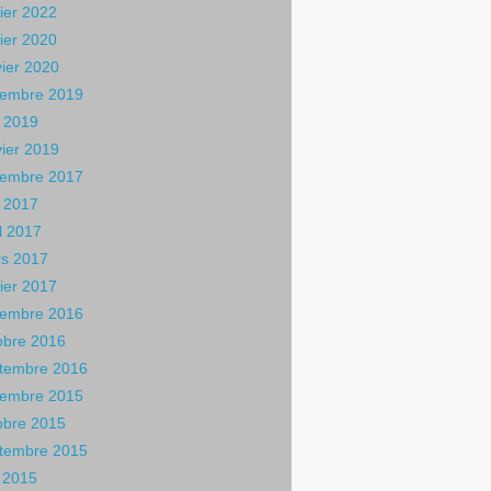
rier 2022
rier 2020
vier 2020
embre 2019
 2019
vier 2019
embre 2017
 2017
il 2017
s 2017
rier 2017
embre 2016
obre 2016
tembre 2016
embre 2015
obre 2015
tembre 2015
n 2015