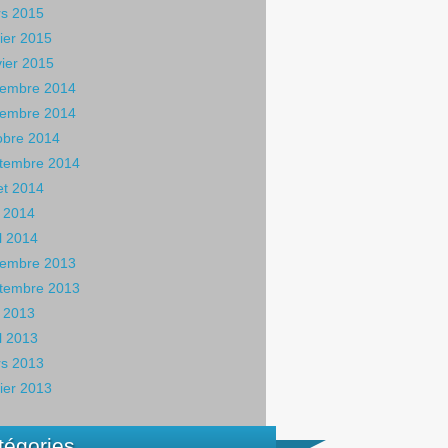
s 2015
rier 2015
vier 2015
embre 2014
embre 2014
obre 2014
tembre 2014
let 2014
 2014
il 2014
embre 2013
tembre 2013
 2013
il 2013
s 2013
rier 2013
tégories