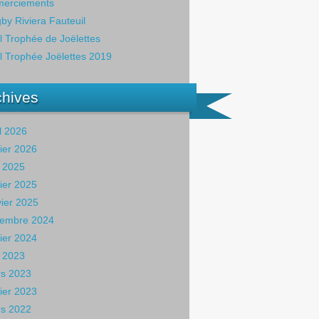
erciements
by Riviera Fauteuil
il Trophée de Joëlettes
il Trophée Joëlettes 2019
chives
il 2026
rier 2026
 2025
rier 2025
vier 2025
embre 2024
rier 2024
 2023
s 2023
rier 2023
s 2022