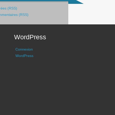
rées (RSS)
mentaires (RSS)
WordPress
Connexion
WordPress