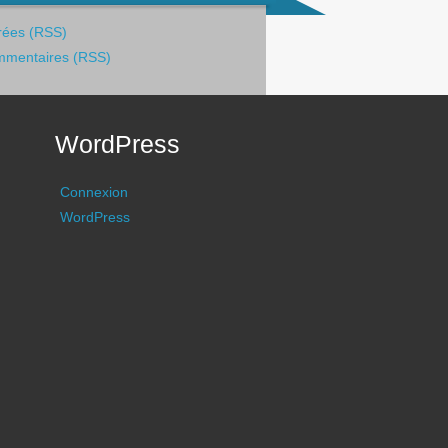
rées (RSS)
mentaires (RSS)
WordPress
Connexion
WordPress