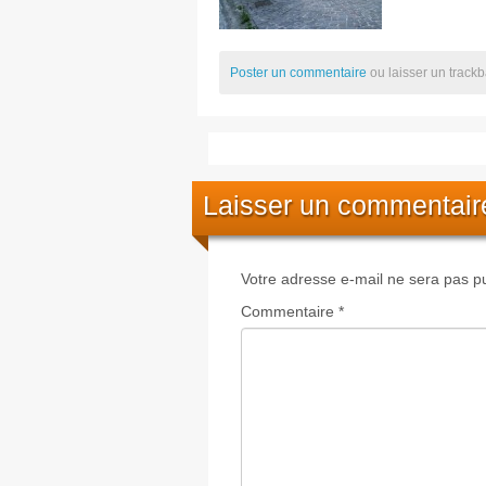
Poster un commentaire
ou laisser un track
Laisser un commentair
Votre adresse e-mail ne sera pas pu
Commentaire
*