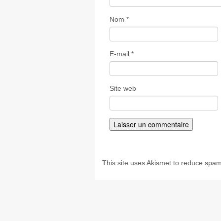
Nom
*
E-mail
*
Site web
This site uses Akismet to reduce spa