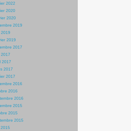
rier 2022
rier 2020
vier 2020
embre 2019
 2019
vier 2019
embre 2017
 2017
il 2017
s 2017
rier 2017
embre 2016
obre 2016
tembre 2016
embre 2015
obre 2015
tembre 2015
n 2015