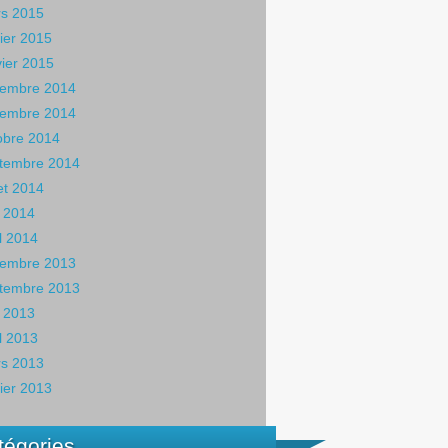
s 2015
rier 2015
vier 2015
embre 2014
embre 2014
obre 2014
tembre 2014
let 2014
 2014
il 2014
embre 2013
tembre 2013
 2013
il 2013
s 2013
rier 2013
tégories