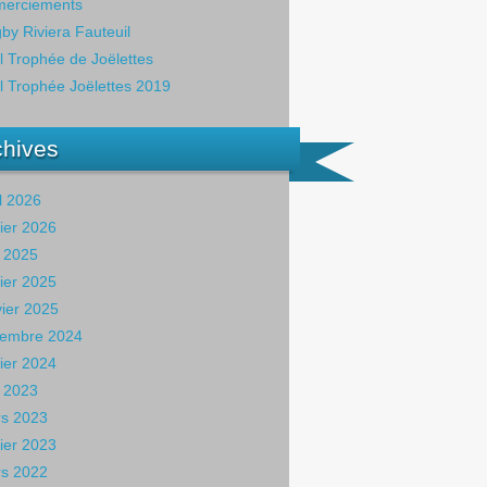
erciements
by Riviera Fauteuil
il Trophée de Joëlettes
il Trophée Joëlettes 2019
chives
il 2026
rier 2026
 2025
rier 2025
vier 2025
embre 2024
rier 2024
 2023
s 2023
rier 2023
s 2022