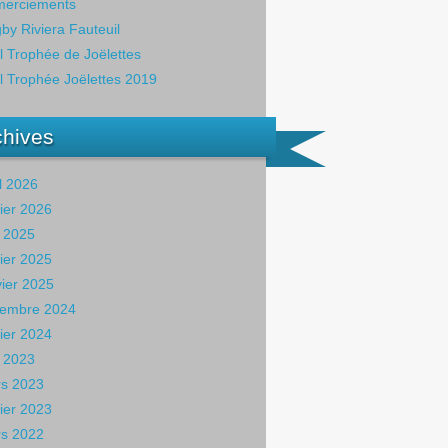
erciements
by Riviera Fauteuil
il Trophée de Joëlettes
il Trophée Joëlettes 2019
chives
il 2026
rier 2026
 2025
rier 2025
vier 2025
embre 2024
rier 2024
 2023
s 2023
rier 2023
s 2022