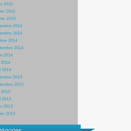
s 2015
rier 2015
vier 2015
embre 2014
embre 2014
obre 2014
tembre 2014
let 2014
 2014
il 2014
embre 2013
tembre 2013
 2013
il 2013
s 2013
rier 2013
tégories