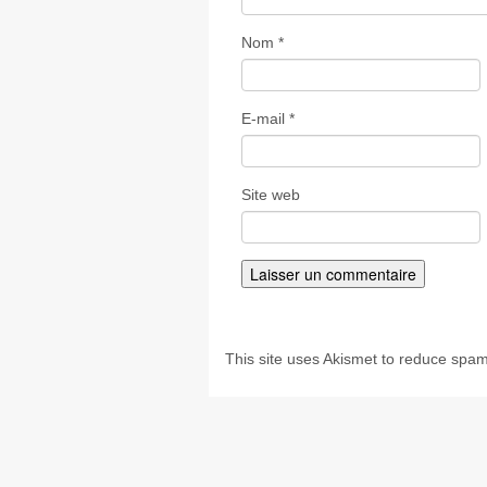
Nom
*
E-mail
*
Site web
This site uses Akismet to reduce spa