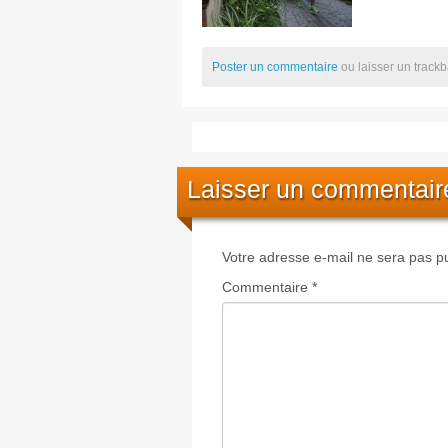
Poster un commentaire
ou laisser un track
Laisser un commentair
Votre adresse e-mail ne sera pas pu
Commentaire
*