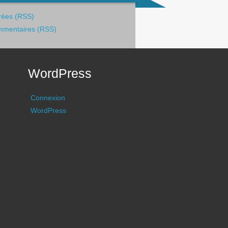
rées (RSS)
mentaires (RSS)
WordPress
Connexion
WordPress