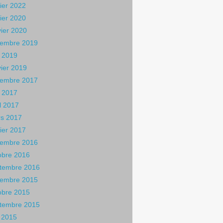
rier 2022
rier 2020
vier 2020
embre 2019
 2019
vier 2019
embre 2017
 2017
il 2017
s 2017
rier 2017
embre 2016
obre 2016
tembre 2016
embre 2015
obre 2015
tembre 2015
n 2015