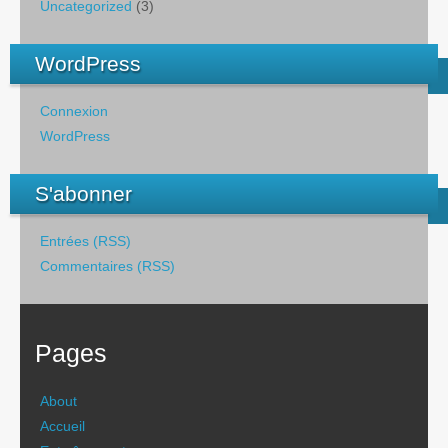
Uncategorized
(3)
WordPress
Connexion
WordPress
S'abonner
Entrées (RSS)
Commentaires (RSS)
Pages
About
Accueil