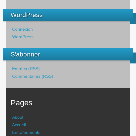
WordPress
Connexion
WordPress
S'abonner
Entrées (RSS)
Commentaires (RSS)
Pages
About
Accueil
Entraînements