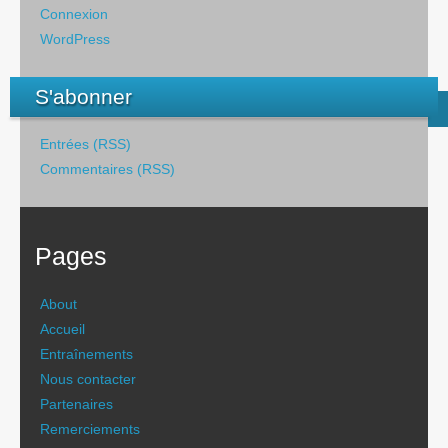
Connexion
WordPress
S'abonner
Entrées (RSS)
Commentaires (RSS)
Pages
About
Accueil
Entraînements
Nous contacter
Partenaires
Remerciements