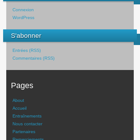
Connexion
WordPress
S'abonner
Entrées (RSS)
Commentaires (RSS)
Pages
About
Accueil
Entraînements
Nous contacter
Partenaires
Remerciements