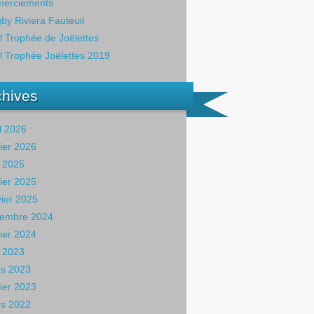
erciements
by Riviera Fauteuil
il Trophée de Joëlettes
il Trophée Joëlettes 2019
chives
il 2026
rier 2026
 2025
rier 2025
vier 2025
embre 2024
rier 2024
 2023
s 2023
rier 2023
s 2022