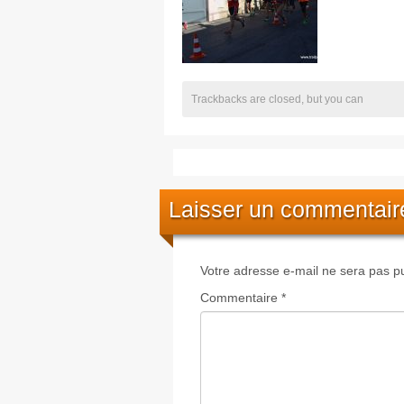
Trackbacks are closed, but you can
Laisser un commentair
Votre adresse e-mail ne sera pas pu
Commentaire
*