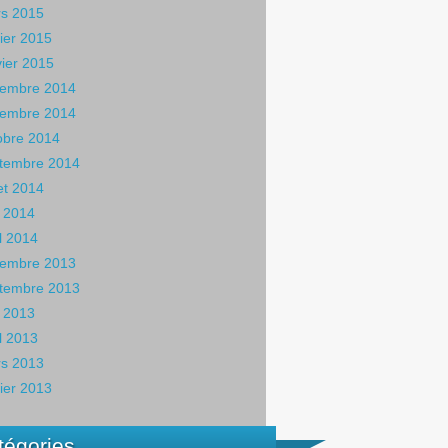
s 2015
rier 2015
vier 2015
embre 2014
embre 2014
obre 2014
tembre 2014
let 2014
 2014
il 2014
embre 2013
tembre 2013
 2013
il 2013
s 2013
rier 2013
tégories