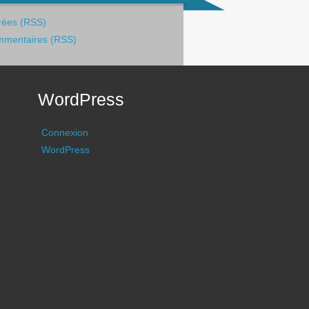
rées (RSS)
mentaires (RSS)
WordPress
Connexion
WordPress