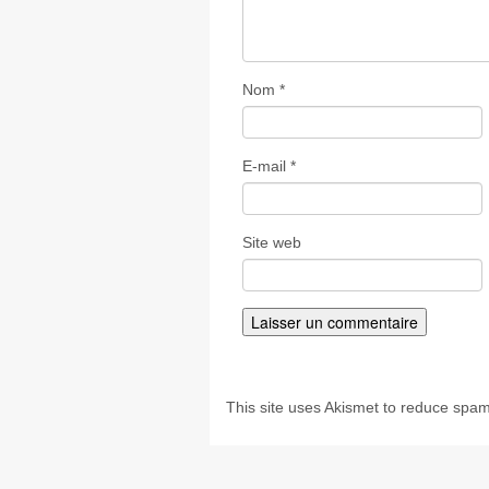
Nom
*
E-mail
*
Site web
This site uses Akismet to reduce spa