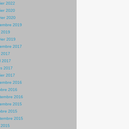
rier 2022
rier 2020
vier 2020
embre 2019
 2019
vier 2019
embre 2017
 2017
il 2017
s 2017
rier 2017
embre 2016
obre 2016
tembre 2016
embre 2015
obre 2015
tembre 2015
n 2015