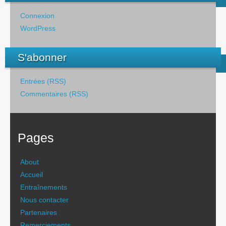
Connexion
WordPress
S'abonner
Entrées (RSS)
Commentaires (RSS)
Pages
About
Accueil
Entraînements
Nous contacter
Partenaires
Remerciements