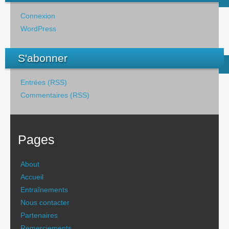
Connexion
WordPress
S'abonner
Entrées (RSS)
Commentaires (RSS)
Pages
About
Accueil
Entraînements
Nous contacter
Partenaires
Remerciements