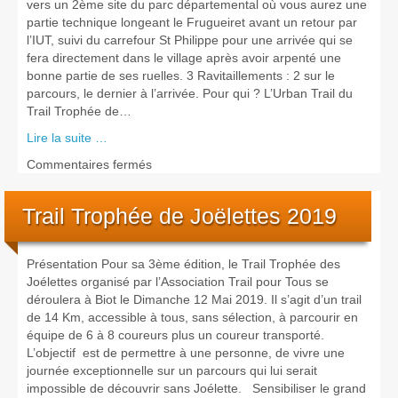
vers un 2ème site du parc départemental où vous aurez une
partie technique longeant le Frugueiret avant un retour par
l’IUT, suivi du carrefour St Philippe pour une arrivée qui se
fera directement dans le village après avoir arpenté une
bonne partie de ses ruelles. 3 Ravitaillements : 2 sur le
parcours, le dernier à l’arrivée. Pour qui ? L’Urban Trail du
Trail Trophée de…
Lire la suite …
sur
Commentaires fermés
Urban
Trail
Trail Trophée de Joëlettes 2019
Présentation Pour sa 3ème édition, le Trail Trophée des
Joélettes organisé par l’Association Trail pour Tous se
déroulera à Biot le Dimanche 12 Mai 2019. Il s’agit d’un trail
de 14 Km, accessible à tous, sans sélection, à parcourir en
équipe de 6 à 8 coureurs plus un coureur transporté.
L’objectif est de permettre à une personne, de vivre une
journée exceptionnelle sur un parcours qui lui serait
impossible de découvrir sans Joélette. Sensibiliser le grand