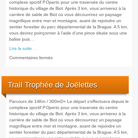
résultats
complexe sportif P.Operto pour une traversée du centre
historique du village de Biot. Après 3 km, vous arriverez à la
carrière de sable de Biot où vous découvrirez un paysage
magnifique entre mer et montagne, avant de rejoindre un
sentier forestier du parc départemental de la Brague. A 5 km,
vous devrez poinçonner à l’aide d’une pince située sous une
balise puis…
Lire la suite …
sur
Commentaires fermés
Rando
Trail Trophée de Joëlettes
Parcours de 14Km / 300mD+ Le départ s’effectuera depuis le
complexe sportif P.Operto pour une traversée du centre
historique du village de Biot. Après 3 km, vous arriverez à la
carrière de sable de Biot où vous découvrirez un paysage
magnifique entre mer et montagne, avant de rejoindre un
sentier forestier du parc départemental de la Brague. A 5 km,