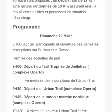
épreuve sont proposés : un
Urban Trail de 17 Km
ainsi qu’une
randonnée de 10 Km
assurant ainsi la
mixité entre valides et personnes en situation
d’handicap.
Programme
Dimanche 12 Mai :
8H00- Accueil participants et ouverture des dernières
inscriptions sur l’Urban et la Rando
Remise des Joëlettes de prêt
9H00-
Départ du Trail Trophée de Joëlettes (
complexe Operto)
Fermetures des inscriptions de l’Urban Trail
9H30-
Départ de l’Urban Trail (complexe Operto)
9H45- Départ de la rando : marche nordique
(complexe Operto)
er
10H30 – Arrivée 1
coureur Urban Trail / 1ère