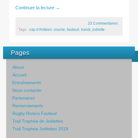
Continuer la lecture
→
23 Commentaires
.
Tags :
cap d'Antibes
,
course
,
fauteuil
,
handi
,
joélette
.
Pages
About
Accueil
Entraînements
Nous contacter
Partenaires
Remerciements
Rugby Riviera Fauteuil
Trail Trophée de Joëlettes
Trail Trophée Joëlettes 2019