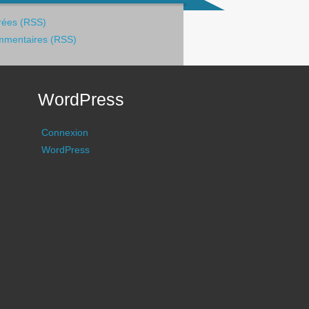
rées (RSS)
mentaires (RSS)
WordPress
Connexion
WordPress