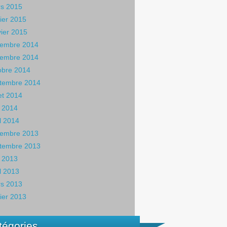
s 2015
rier 2015
vier 2015
embre 2014
embre 2014
obre 2014
tembre 2014
let 2014
 2014
il 2014
embre 2013
tembre 2013
 2013
il 2013
s 2013
rier 2013
tégories