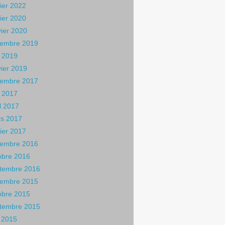
rier 2022
rier 2020
vier 2020
embre 2019
 2019
vier 2019
embre 2017
 2017
il 2017
s 2017
rier 2017
embre 2016
obre 2016
tembre 2016
embre 2015
obre 2015
tembre 2015
n 2015