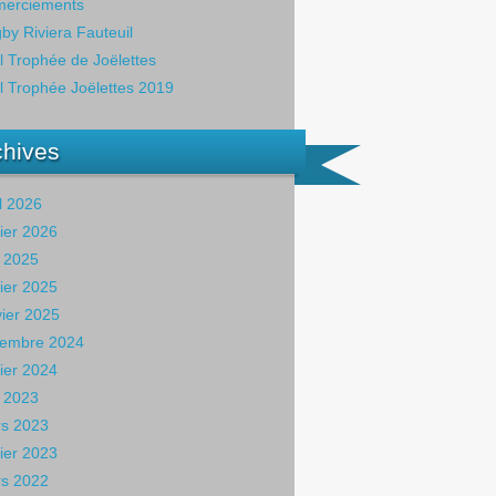
erciements
by Riviera Fauteuil
il Trophée de Joëlettes
il Trophée Joëlettes 2019
chives
il 2026
rier 2026
 2025
rier 2025
vier 2025
embre 2024
rier 2024
 2023
s 2023
rier 2023
s 2022