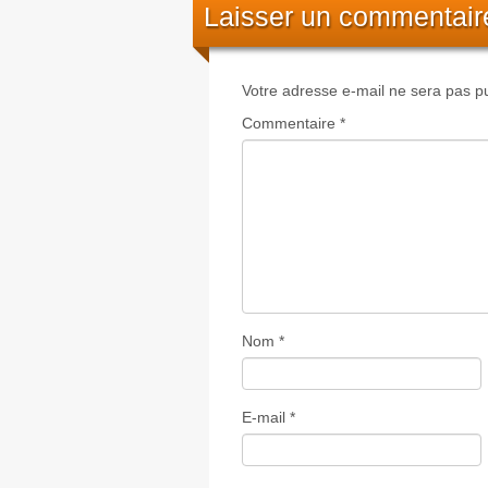
Laisser un commentair
Votre adresse e-mail ne sera pas pu
Commentaire
*
Nom
*
E-mail
*