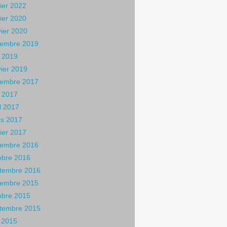
rier 2022
rier 2020
vier 2020
embre 2019
 2019
vier 2019
embre 2017
 2017
il 2017
s 2017
rier 2017
embre 2016
obre 2016
tembre 2016
embre 2015
obre 2015
tembre 2015
n 2015