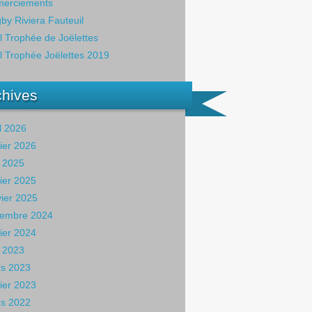
erciements
by Riviera Fauteuil
il Trophée de Joëlettes
il Trophée Joëlettes 2019
chives
il 2026
rier 2026
 2025
rier 2025
vier 2025
embre 2024
rier 2024
 2023
s 2023
rier 2023
s 2022