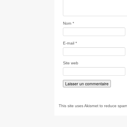
Nom
*
E-mail
*
Site web
This site uses Akismet to reduce spa