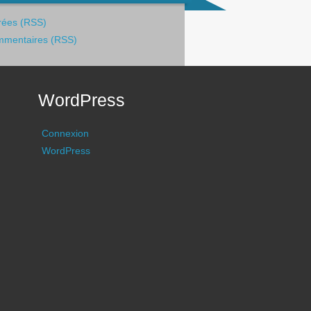
rées (RSS)
mentaires (RSS)
WordPress
Connexion
WordPress