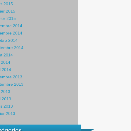
s 2015
rier 2015
vier 2015
embre 2014
embre 2014
obre 2014
tembre 2014
let 2014
 2014
il 2014
embre 2013
tembre 2013
 2013
il 2013
s 2013
rier 2013
tégories