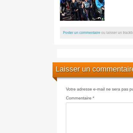
Poster un commentaire
ou laisser un track
Laisser un commentair
Votre adresse e-mail ne sera pas pu
Commentaire
*