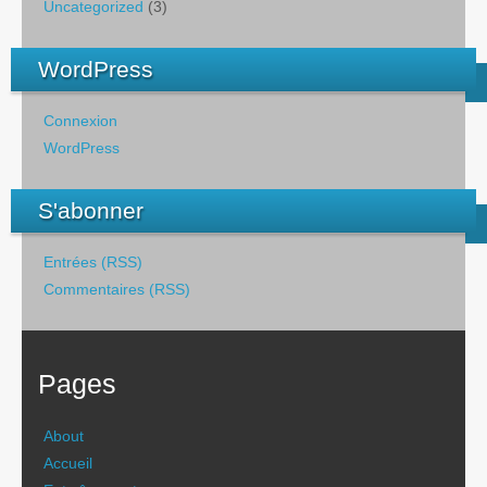
Uncategorized
(3)
WordPress
Connexion
WordPress
S'abonner
Entrées (RSS)
Commentaires (RSS)
Pages
About
Accueil