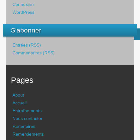
Connexion
WordPress
S'abonner
Entrées (RSS)
Commentaires (RSS)
Pages
About
Accueil
Entraînements
Nous contacter
Partenaires
Remerciements