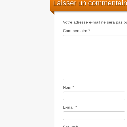
Laisser un commentair
Votre adresse e-mail ne sera pas pu
Commentaire
*
Nom
*
E-mail
*