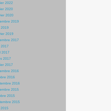
rier 2022
rier 2020
vier 2020
embre 2019
 2019
vier 2019
embre 2017
 2017
il 2017
s 2017
rier 2017
embre 2016
obre 2016
tembre 2016
embre 2015
obre 2015
tembre 2015
n 2015