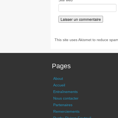
Site web
This site uses Akismet to reduce spa
Pages
About
Accueil
Entraînements
Nous contacter
Partenaires
Remerciements