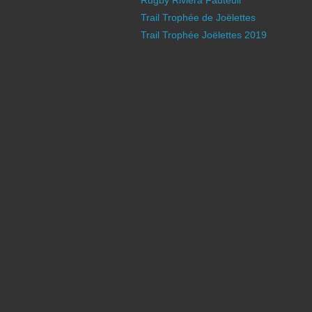
Rugby Riviera Fauteuil
Trail Trophée de Joëlettes
Trail Trophée Joëlettes 2019