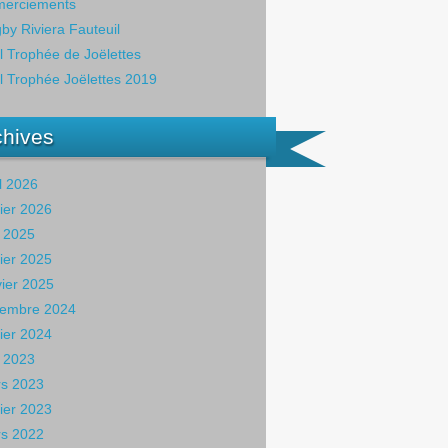
erciements
by Riviera Fauteuil
il Trophée de Joëlettes
il Trophée Joëlettes 2019
chives
il 2026
rier 2026
 2025
rier 2025
vier 2025
embre 2024
rier 2024
 2023
s 2023
rier 2023
s 2022