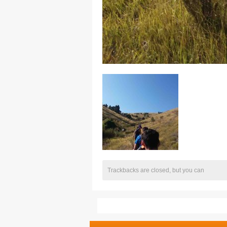
Trackbacks are closed, but you can