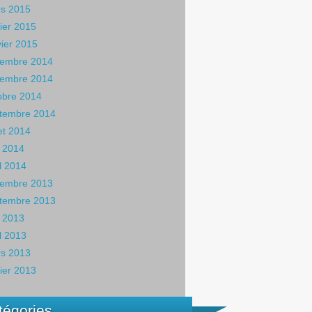
s 2015
rier 2015
vier 2015
embre 2014
embre 2014
obre 2014
tembre 2014
let 2014
 2014
il 2014
embre 2013
tembre 2013
 2013
il 2013
s 2013
rier 2013
tégories