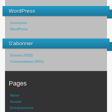
WordPress
Connexion
WordPress
S'abonner
Entrées (RSS)
Commentaires (RSS)
Pages
About
Accueil
Entraînements