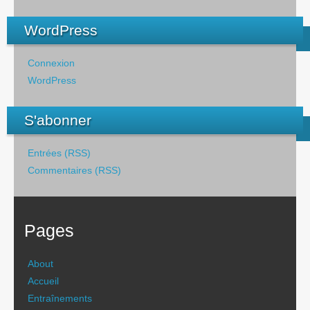
WordPress
Connexion
WordPress
S'abonner
Entrées (RSS)
Commentaires (RSS)
Pages
About
Accueil
Entraînements