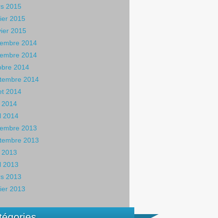
s 2015
rier 2015
vier 2015
embre 2014
embre 2014
obre 2014
tembre 2014
let 2014
 2014
il 2014
embre 2013
tembre 2013
 2013
il 2013
s 2013
rier 2013
tégories