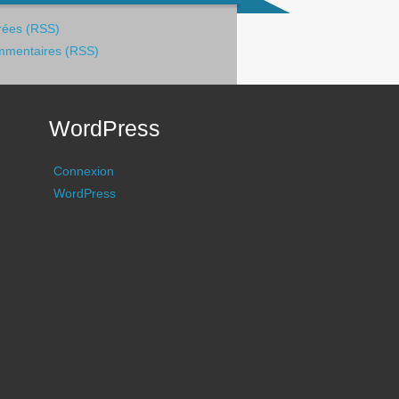
rées (RSS)
mentaires (RSS)
WordPress
Connexion
WordPress