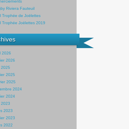
erciements
by Riviera Fauteuil
il Trophée de Joëlettes
il Trophée Joëlettes 2019
chives
il 2026
rier 2026
 2025
rier 2025
vier 2025
embre 2024
rier 2024
 2023
s 2023
rier 2023
s 2022