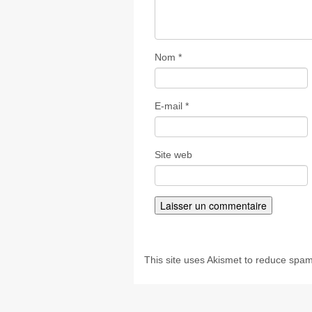
Nom
*
E-mail
*
Site web
This site uses Akismet to reduce spa