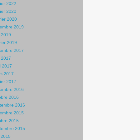
rier 2022
rier 2020
vier 2020
embre 2019
 2019
vier 2019
embre 2017
 2017
il 2017
s 2017
rier 2017
embre 2016
obre 2016
tembre 2016
embre 2015
obre 2015
tembre 2015
n 2015