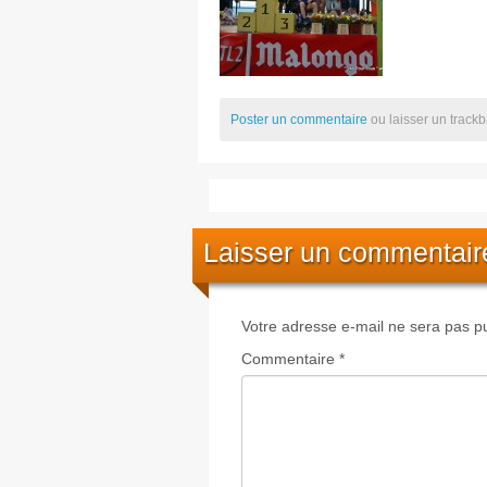
Poster un commentaire
ou laisser un track
Laisser un commentair
Votre adresse e-mail ne sera pas pu
Commentaire
*