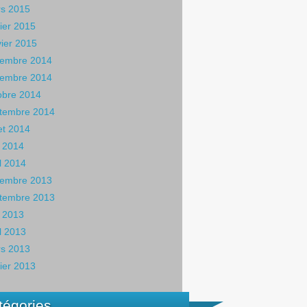
s 2015
rier 2015
vier 2015
embre 2014
embre 2014
obre 2014
tembre 2014
let 2014
 2014
il 2014
embre 2013
tembre 2013
 2013
il 2013
s 2013
rier 2013
tégories