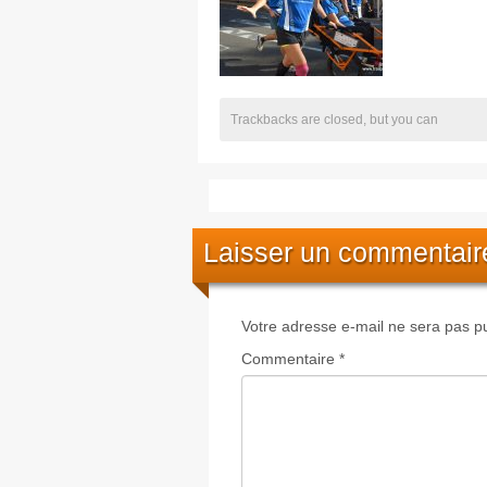
Trackbacks are closed, but you can
Laisser un commentair
Votre adresse e-mail ne sera pas pu
Commentaire
*