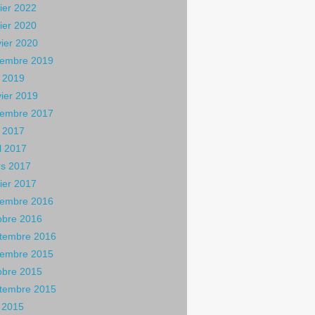
rier 2022
rier 2020
vier 2020
embre 2019
 2019
vier 2019
embre 2017
 2017
il 2017
s 2017
rier 2017
embre 2016
obre 2016
tembre 2016
embre 2015
obre 2015
tembre 2015
n 2015