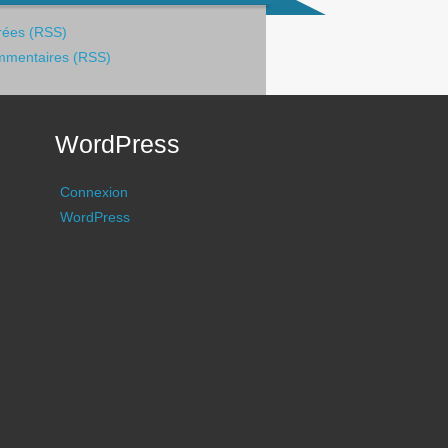
rées (RSS)
mentaires (RSS)
WordPress
Connexion
WordPress