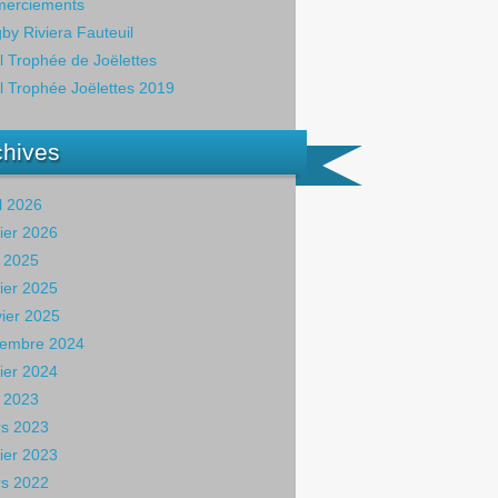
erciements
by Riviera Fauteuil
il Trophée de Joëlettes
il Trophée Joëlettes 2019
chives
il 2026
rier 2026
 2025
rier 2025
vier 2025
embre 2024
rier 2024
 2023
s 2023
rier 2023
s 2022