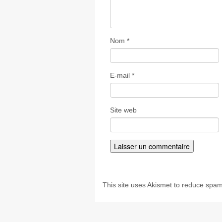
Nom
*
E-mail
*
Site web
This site uses Akismet to reduce spa