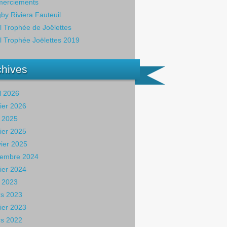
erciements
by Riviera Fauteuil
il Trophée de Joëlettes
il Trophée Joëlettes 2019
chives
il 2026
rier 2026
 2025
rier 2025
vier 2025
embre 2024
rier 2024
 2023
s 2023
rier 2023
s 2022