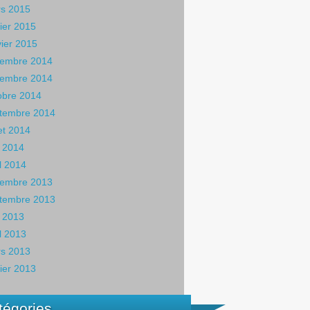
s 2015
rier 2015
vier 2015
embre 2014
embre 2014
obre 2014
tembre 2014
let 2014
 2014
il 2014
embre 2013
tembre 2013
 2013
il 2013
s 2013
rier 2013
tégories