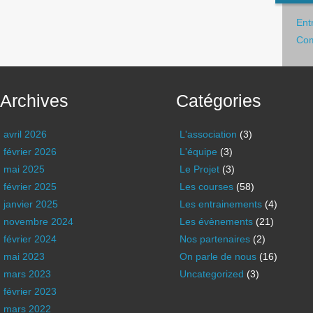
Ent
Com
Archives
Catégories
avril 2026
L'association
(3)
février 2026
L'équipe
(3)
mai 2025
Le Projet
(3)
février 2025
Les courses
(58)
janvier 2025
Les entrainements
(4)
novembre 2024
Les évènements
(21)
février 2024
Nos partenaires
(2)
mai 2023
On parle de nous
(16)
mars 2023
Uncategorized
(3)
février 2023
mars 2022