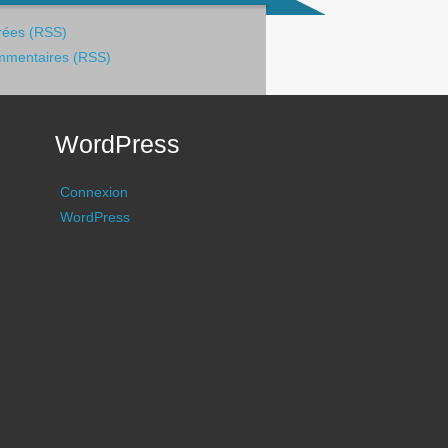
rées (RSS)
mentaires (RSS)
WordPress
Connexion
WordPress