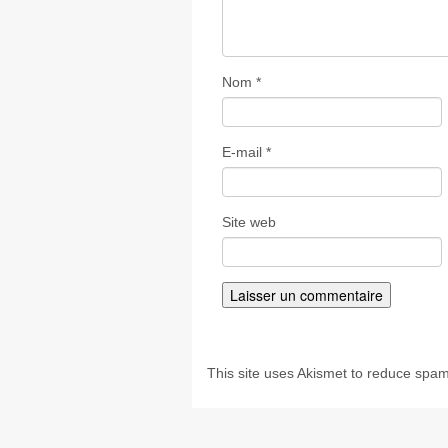
Nom
*
E-mail
*
Site web
This site uses Akismet to reduce spa