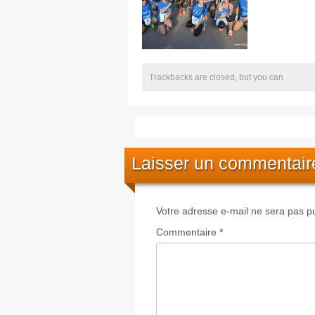
Trackbacks are closed, but you can
Laisser un commentair
Votre adresse e-mail ne sera pas pu
Commentaire
*