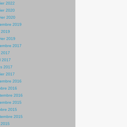
rier 2022
rier 2020
vier 2020
embre 2019
 2019
vier 2019
embre 2017
 2017
il 2017
s 2017
rier 2017
embre 2016
obre 2016
tembre 2016
embre 2015
obre 2015
tembre 2015
n 2015