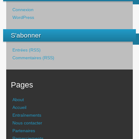
Connexion
WordPress
S'abonner
Entrées (RSS)
Commentaires (RSS)
Pages
About
Accueil
Entraînements
Nous contacter
Partenaires
Remerciements