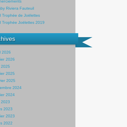
erciements
by Riviera Fauteuil
il Trophée de Joëlettes
il Trophée Joëlettes 2019
chives
il 2026
rier 2026
 2025
rier 2025
vier 2025
embre 2024
rier 2024
 2023
s 2023
rier 2023
s 2022