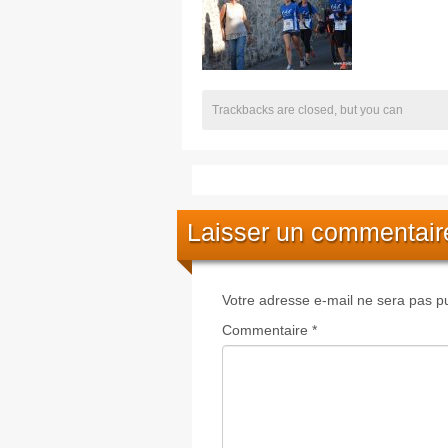
Trackbacks are closed, but you can
Laisser un commentair
Votre adresse e-mail ne sera pas pu
Commentaire
*