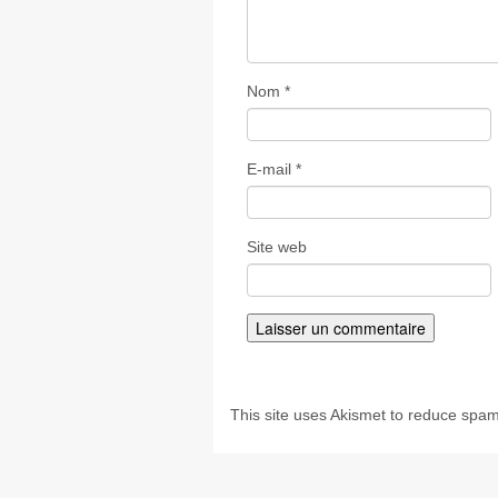
Nom
*
E-mail
*
Site web
This site uses Akismet to reduce spa