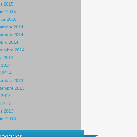
s 2015
rier 2015
vier 2015
embre 2014
embre 2014
obre 2014
tembre 2014
let 2014
 2014
il 2014
embre 2013
tembre 2013
 2013
il 2013
s 2013
rier 2013
tégories