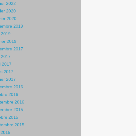
rier 2022
rier 2020
vier 2020
embre 2019
 2019
vier 2019
embre 2017
 2017
il 2017
s 2017
rier 2017
embre 2016
obre 2016
tembre 2016
embre 2015
obre 2015
tembre 2015
n 2015