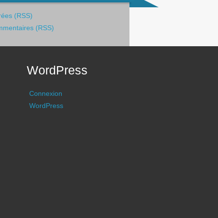
rées (RSS)
mentaires (RSS)
WordPress
Connexion
WordPress