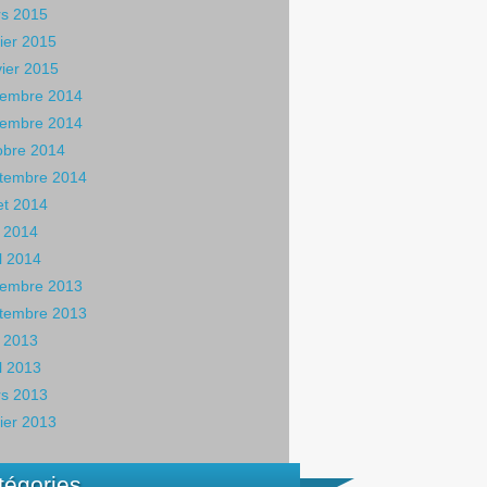
s 2015
rier 2015
vier 2015
embre 2014
embre 2014
obre 2014
tembre 2014
let 2014
 2014
il 2014
embre 2013
tembre 2013
 2013
il 2013
s 2013
rier 2013
tégories