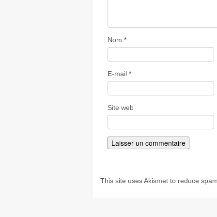
Nom
*
E-mail
*
Site web
This site uses Akismet to reduce spa