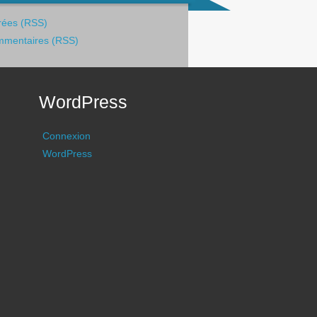
rées (RSS)
mentaires (RSS)
WordPress
Connexion
WordPress