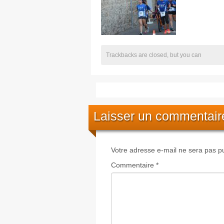
Trackbacks are closed, but you can
Laisser un commentair
Votre adresse e-mail ne sera pas pu
Commentaire
*