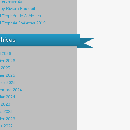
erciements
by Riviera Fauteuil
il Trophée de Joëlettes
il Trophée Joëlettes 2019
chives
il 2026
rier 2026
 2025
rier 2025
vier 2025
embre 2024
rier 2024
 2023
s 2023
rier 2023
s 2022