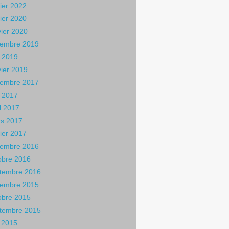
rier 2022
rier 2020
vier 2020
embre 2019
 2019
vier 2019
embre 2017
 2017
il 2017
s 2017
rier 2017
embre 2016
obre 2016
tembre 2016
embre 2015
obre 2015
tembre 2015
n 2015