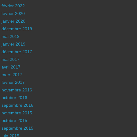
février 2022
février 2020
janvier 2020
décembre 2019
mai 2019
janvier 2019
décembre 2017
mai 2017
avril 2017
mars 2017
février 2017
novembre 2016
octobre 2016
septembre 2016
novembre 2015
octobre 2015
septembre 2015
juin 2015